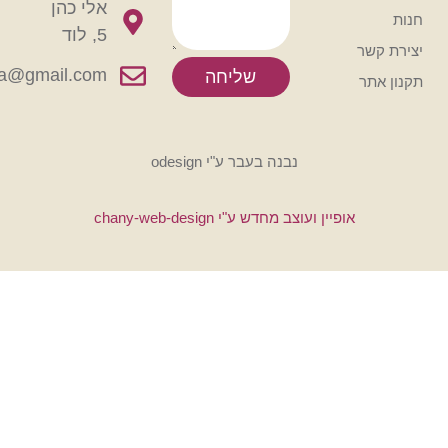
אלי כהן
5, לוד
rikmachaya@gmail.com
שליחה
נבנה בעבר ע"י odesign
אופיין ועוצב מחדש ע"י chany-web-design