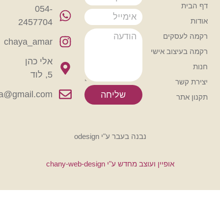
054-
2457704
קים
chaya_amar
וב אישי
אלי כהן
5, לוד
rikmachaya@gmail.com
שליחה
נבנה בעבר ע"י odesign
אופיין ועוצב מחדש ע"י chany-web-design